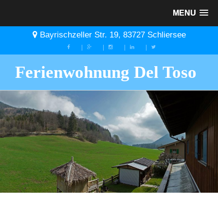
MENU
Skip
Bayrischzeller Str. 19, 83727 Schliersee
to
content
Ferienwohnung Del Toso