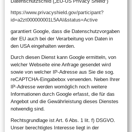
Datenschutzschild („EU-US Privacy Shield“)
https://www.privacyshield.gov/participant?
id=a2zt000000001L5AAI&status=Active
garantiert Google, dass die Datenschutzvorgaben
der EU auch bei der Verarbeitung von Daten in
den USA eingehalten werden.
Durch diesen Dienst kann Google ermitteln, von
welcher Webseite eine Anfrage gesendet wird
sowie von welcher IP-Adresse aus Sie die sog.
reCAPTCHA-Eingabebox verwenden. Neben Ihrer
IP-Adresse werden womöglich noch weitere
Informationen durch Google erfasst, die für das
Angebot und die Gewährleistung dieses Dienstes
notwendig sind.
Rechtsgrundlage ist Art. 6 Abs. 1 lit. f) DSGVO.
Unser berechtigtes Interesse liegt in der